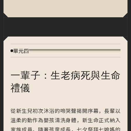
單元四
一輩子：生老病死與生命
禮儀
從新生兒初次沐浴的啼哭聲揭開序幕，長輩以
溫柔的動作為嬰孩清洗身體，新生命正式納入
家族成員。隨著孩童成長，七夕祭拜七娘媽的