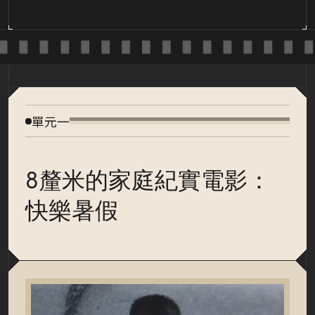
單元一
8釐米的家庭紀實電影：
快樂暑假