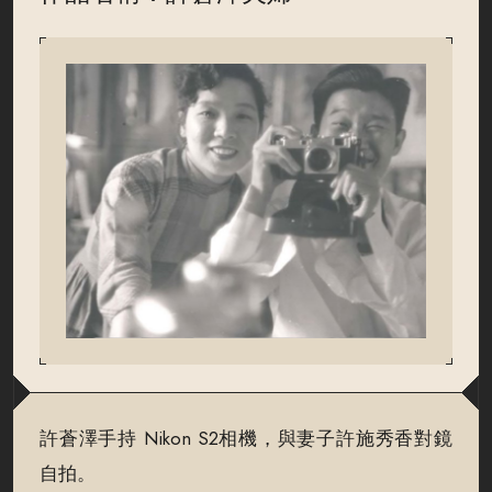
許蒼澤手持 Nikon S2相機，與妻子許施秀香對鏡
自拍。