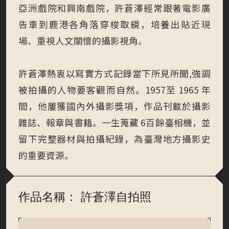
亞洲戲院和興南戲院，許蒼澤經常跟著電影廣
告車到鹿港各角落穿梭取鏡，培養出貼近現
場、重視人文關懷的攝影視角。
許蒼澤熱衷以寫實方式記錄當下所見所聞,強調
被拍攝的人物要客觀而自然。1957至 1965 年
間，他屢獲國內外攝影獎項，作品刊載於攝影
雜誌、報章與書籍。一生蒐藏 6百餘臺相機，並
留下完整器材與拍攝紀錄，為臺灣地方攝影史
的重要資源。
作品名稱： 許蒼澤自拍照