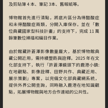
及剪貼簿 4 本、筆記 3本、舊報紙等。
博物館首先進行清點，將底片區分為得醋酸症
和未得醋酸症兩類，分開入庫保存。並在「數
位典藏國家型科技計畫」的支持下，完成 11 萬
餘筆數位掃描和編目作業。
由於館藏許蒼澤影像數量龐大，基於博物館典
藏公開近用，需持續整飭與詮釋。2025 年在文
化部支持下，執行「許蒼澤鏡頭下的鹿港小鎮:
在地觀點、影像詮釋、田野共作、典藏近用、
展示策劃」專案，以完備文化部典藏網系統，
提供外界公開查詢，同時融入鹿港在地知識觀
點，拓展博物館與地方合作連結的公共性。