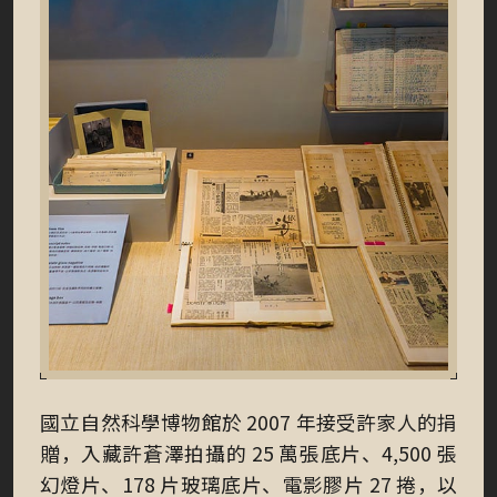
國立自然科學博物館於 2007 年接受許家人的捐
贈，入藏許蒼澤拍攝的 25 萬張底片、4,500 張
幻燈片、178 片玻璃底片、電影膠片 27 捲，以