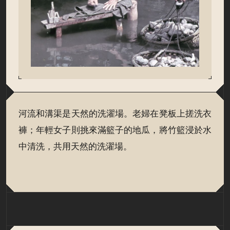
河流和溝渠是天然的洗濯場。老婦在凳板上搓洗衣
褲；年輕女子則挑來滿籃子的地瓜，將竹籃浸於水
中清洗，共用天然的洗濯場。