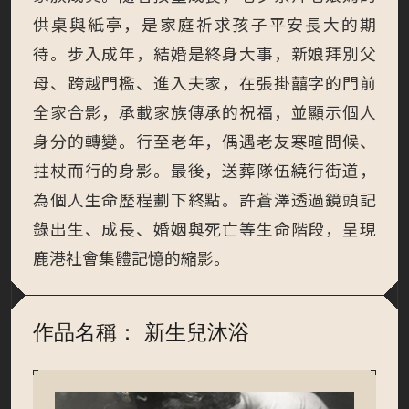
供桌與紙亭，是家庭祈求孩子平安長大的期
待。步入成年，結婚是終身大事，新娘拜別父
母、跨越門檻、進入夫家，在張掛囍字的門前
全家合影，承載家族傳承的祝福，並顯示個人
身分的轉變。行至老年，偶遇老友寒暄問候、
拄杖而行的身影。最後，送葬隊伍繞行街道，
為個人生命歷程劃下終點。許蒼澤透過鏡頭記
錄出生、成長、婚姻與死亡等生命階段，呈現
鹿港社會集體記憶的縮影。
作品名稱： 新生兒沐浴