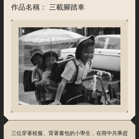
作品名稱： 三載腳踏車
三位穿著校服、背著書包的小學生，在雨中共乘趕