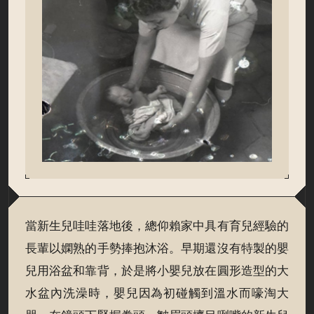
當新生兒哇哇落地後，總仰賴家中具有育兒經驗的
長輩以嫻熟的手勢捧抱沐浴。早期還沒有特製的嬰
兒用浴盆和靠背，於是將小嬰兒放在圓形造型的大
水盆內洗澡時，嬰兒因為初碰觸到溫水而嚎淘大