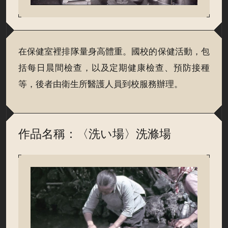
在保健室裡排隊量身高體重。國校的保健活動，包
括每日晨間檢查，以及定期健康檢查、預防接種
等，後者由衛生所醫護人員到校服務辦理。
作品名稱：〈洗い場〉洗滌場