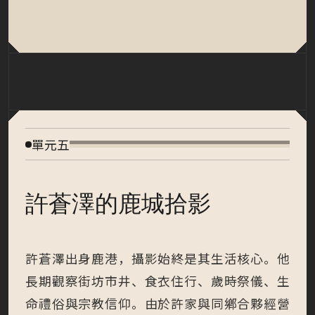
單元五
許蒼澤的鹿城拾影
許蒼澤出身鹿港，攝影始終是其生活核心。他
長期觀察街坊市井、食衣住行、歲時祭儀、生
命禮俗與宗教信仰。由於許家與同鄕合夥經營