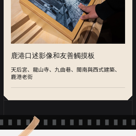
鹿港口述影像和友善觸摸板
天后宮、龍山寺、九曲巷、閩南與西式建築、
鹿港老街