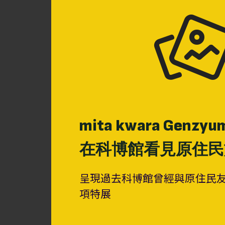
mita kwara Genzyum
在科博館看見原住民
呈現過去科博館曾經與原住民
項特展