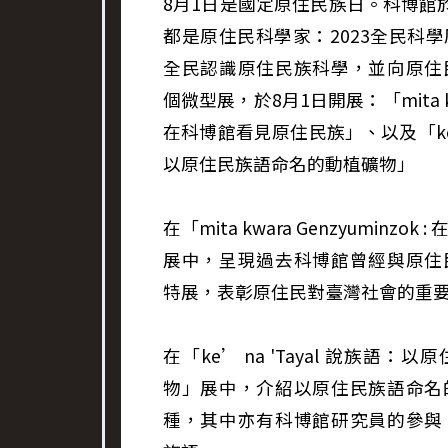
8月1日是國定原住民族日。科博館
都是原住民科學家：2023全民科
全民認識原住民族科學，並向原住
個微型展，於8月1日開展：「mita kwar
在科博館看見原住民族」、以及「ke’ n
以原住民族語命名的動植礦物」
在「mita kwara Genzyuminz
展中，呈現過去科博館曾經與原住
特展，表彰原住民對臺灣社會的重
在「ke’ na 'Tayal 說族語
物」展中，介紹以原住民族語命名
種，其中亦有科博館研究員的參與