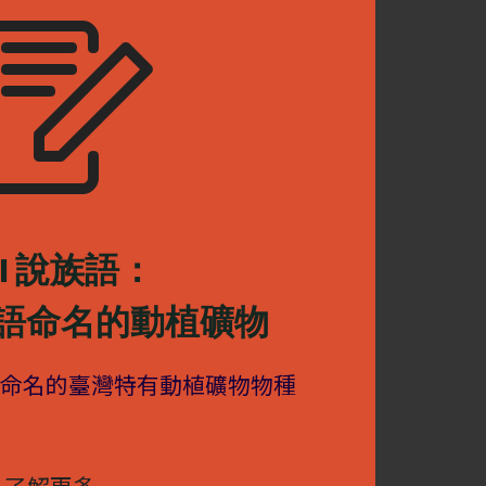
ayal 說族語：
語命名的動植礦物
命名的臺灣特有動植礦物物種