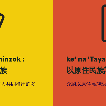
inzok :
ke’ na 'T
族
以原住民族
友人共同推出的多
介紹以原住民族語