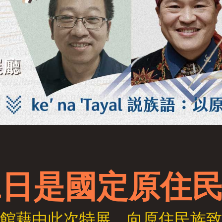
1日是國定原住
本館藉由此次特展，向原住民族致