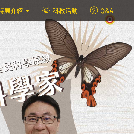
特展介紹
科教活動
Q&A