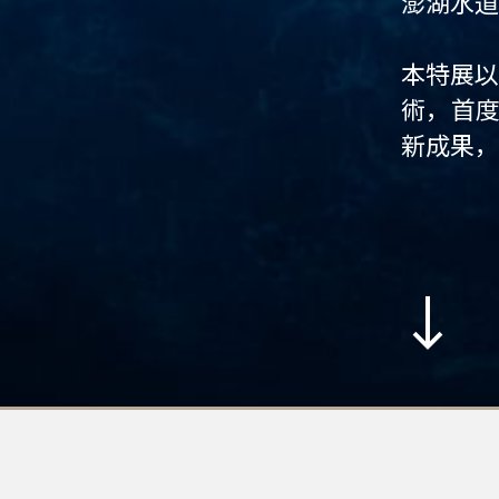
澎湖水道
本特展以
術，首
新成果，