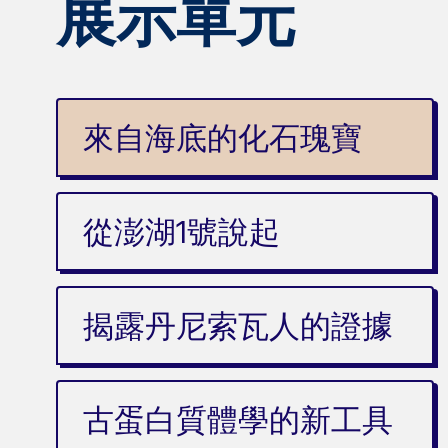
展示單元
來自海底的化石瑰寶
從澎湖1號說起
揭露丹尼索瓦人的證據
古蛋白質體學的新工具