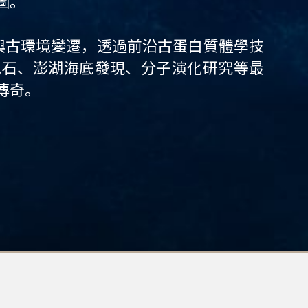
圖。
與古環境變遷，透過前沿古蛋白質體學技
化石、澎湖海底發現、分子演化研究等最
傳奇。