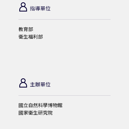
/
指導單位
5
教育部
衛生福利部
/
2
7
主辦單位
-
國立自然科學博物館
2
國家衛生研究院