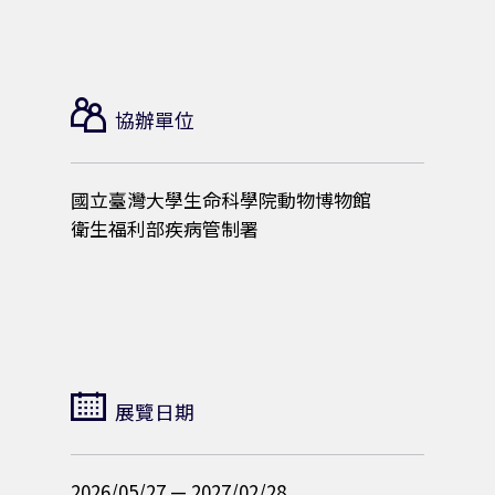
0
2
7
協辦單位
/
國立臺灣大學生命科學院動物博物館
衛生福利部疾病管制署
2
/
2
展覽日期
8
2026/05/27 — 2027/02/28