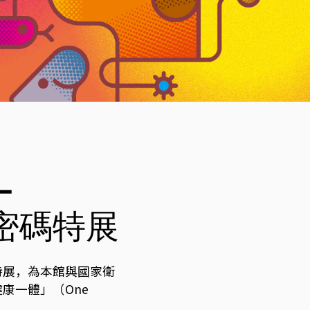
－
密碼特展
特展，為本館與國家衛
康一體」（One