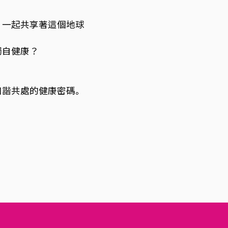
，一起共享著這個地球
獨自健康？
和諧共處的健康密碼。