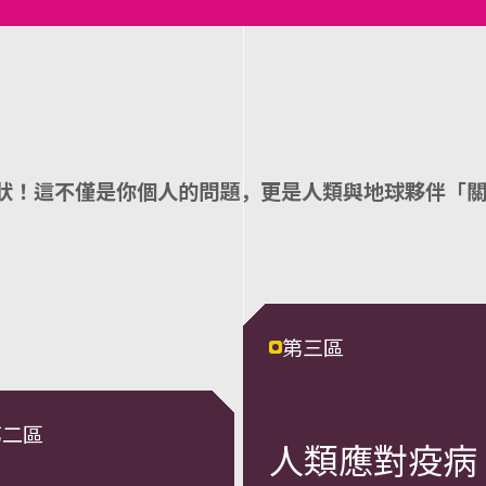
狀！這不僅是你個⼈的問題，更是⼈類與地球夥伴「
第三區
第二區
人類應對疫病