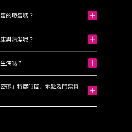
搗蛋的壞蛋嗎？
健康與清潔呢？
會生病嗎？
動密碼」特展時間、地點及門票資