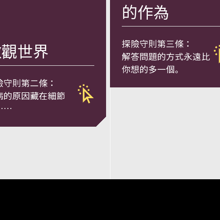
的作為
們的鄰居 詳細內容
探險守則第三條：
微觀世界
解答問題的⽅式永遠⽐
你想的多⼀個。
險守則第二條：
病的原因藏在細節
……