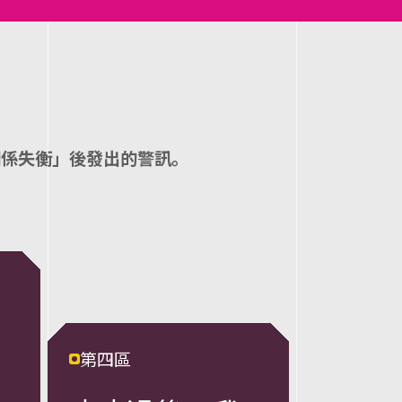
關係失衡」後發出的警訊。
第四區