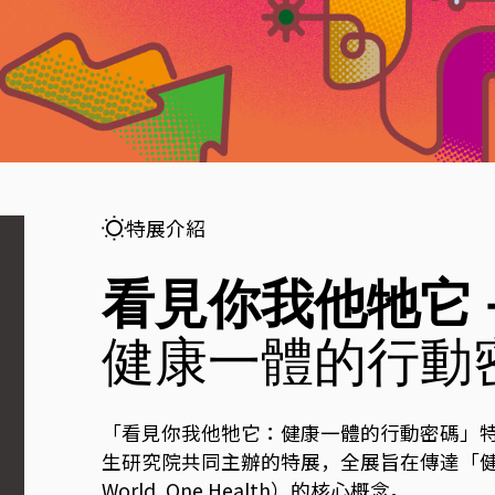
特展介紹
看見你我他牠它
健康一體的行動
「看見你我他牠它：健康一體的行動密碼」
生研究院共同主辦的特展，全展旨在傳達「健
World, One Health）的核心概念。