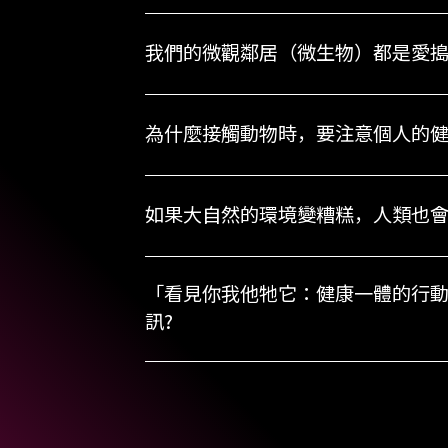
我們的微觀鄰居（微生物）都是愛
為什麼接觸動物時，要注意個人的
如果大自然的環境變糟糕，人類也
「看見你我他牠它：健康一體的行
訊?