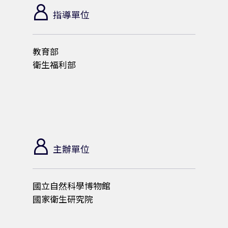
/
指導單位
5
教育部
衛生福利部
/
2
7
主辦單位
-
國立自然科學博物館
2
國家衛生研究院