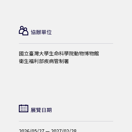
0
2
7
協辦單位
/
國立臺灣大學生命科學院動物博物館
衛生福利部疾病管制署
2
/
2
展覽日期
8
2026/05/27 — 2027/02/28