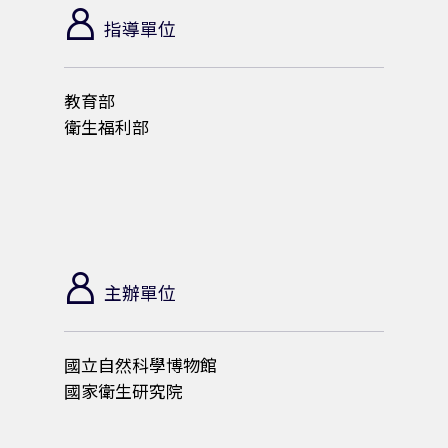
/
指導單位
5
教育部
衛生福利部
/
2
7
主辦單位
-
國立自然科學博物館
2
國家衛生研究院