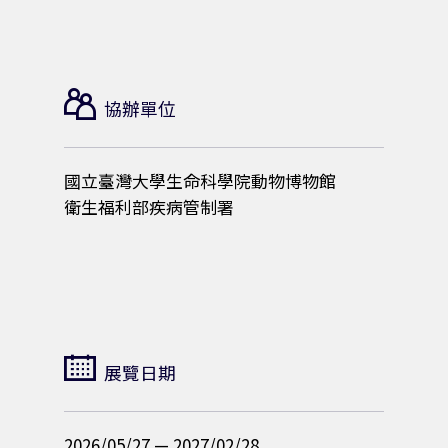
0
2
7
協辦單位
/
國立臺灣大學生命科學院動物博物館
衛生福利部疾病管制署
2
/
2
展覽日期
8
2026/05/27 — 2027/02/28