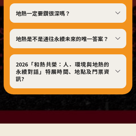
對
地熱一定要鑽很深嗎？
話
意
象。
地熱是不是通往永續未來的唯一答案？
2026「和熱共榮：人．環境與地熱的
永續對話」特展時間、地點及門票資
訊?