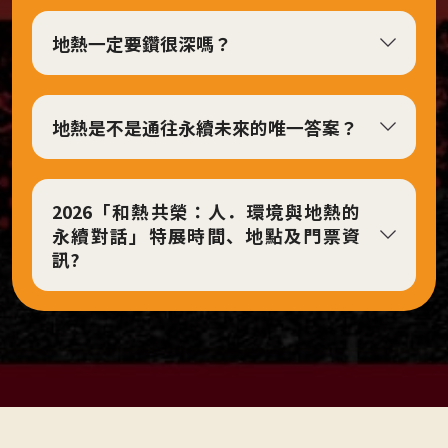
對
地熱一定要鑽很深嗎？
話
意
象。
地熱是不是通往永續未來的唯一答案？
2026「和熱共榮：人．環境與地熱的
永續對話」特展時間、地點及門票資
訊?