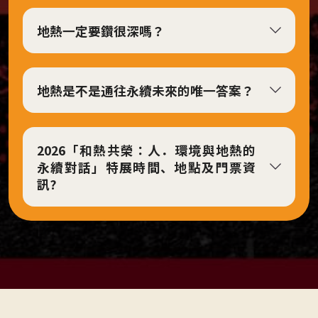
對
地熱一定要鑽很深嗎？
話
意
象。
地熱是不是通往永續未來的唯一答案？
2026「和熱共榮：人．環境與地熱的
永續對話」特展時間、地點及門票資
訊?