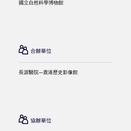
國立自然科學博物館
合辦單位
長源醫院—鹿港歷史影像館
協辦單位