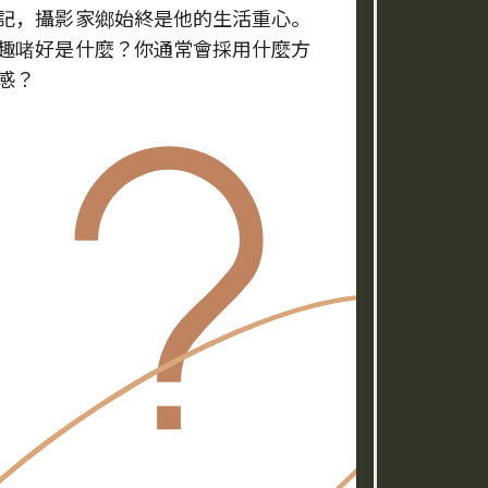
記，攝影家鄉始終是他的生活重心。
趣啫好是什麼？你通常會採用什麼方
感？