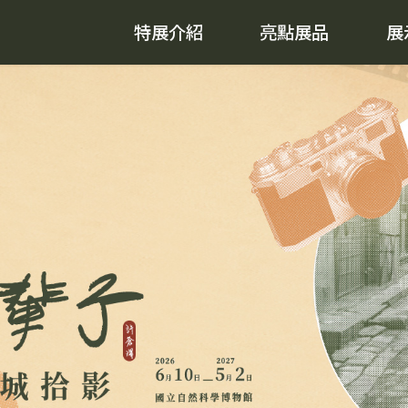
特展介紹
亮點展品
展