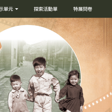
示單元
探索活動單
特展問卷