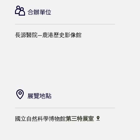
合辦單位
長源醫院—鹿港歷史影像館
展覽地點
國立自然科學博物館
第三特展室