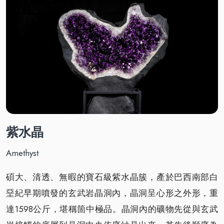
紫水晶
Amethyst
碩大、清透、無暇的寶石級紫水晶簇，產於巴西南部白
堊紀早期噴發的玄武岩晶洞內，晶洞呈心形之外形，重
達1598公斤，堪稱箇中極品。晶洞內的礦物先從與玄武