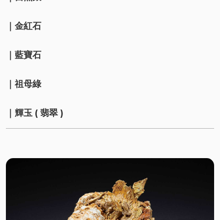
｜金紅石
｜藍寶石
｜祖母綠
｜輝玉 ( 翡翠 )