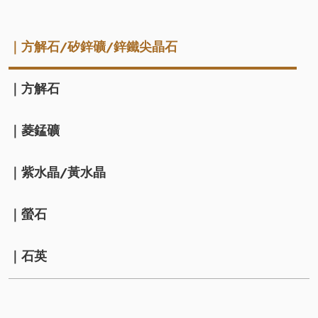
｜方解石/矽鋅礦/鋅鐵尖晶石
｜方解石
｜菱錳礦
｜紫水晶/黃水晶
｜螢石
｜石英