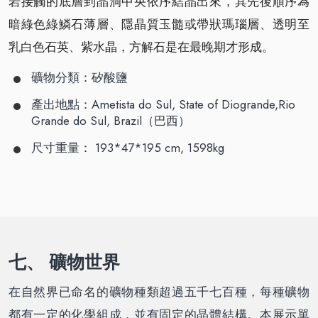
岩接觸的底層到晶洞中央依序結晶出來，其先後順序為
暗綠色綠鱗石薄層、隱晶質玉髓或帶狀瑪瑙層、透明至
乳白色石英、紫水晶，方解石是在最晚期才形成。
礦物分類：矽酸鹽
產出地點：Ametista do Sul, State of Diogrande,Rio
Grande do Sul, Brazil（巴西）
尺寸重量： 193*47*195 cm, 1598kg
七、 礦物世界
在自然界已命名的礦物種類超過五千七百種，每種礦物
都有一定的化學組成，並有固定的晶體結構。本展示單