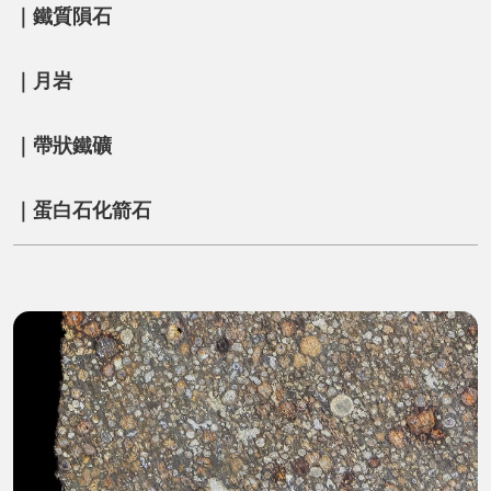
｜鐵質隕石
｜月岩
｜帶狀鐵礦
｜蛋白石化箭石