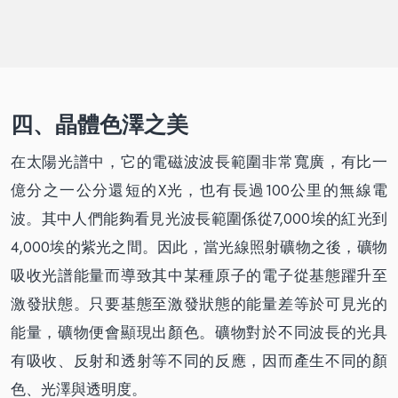
四、晶體色澤之美
在太陽光譜中，它的電磁波波長範圍非常寬廣，有比一
億分之一公分還短的X光，也有長過100公里的無線電
波。其中人們能夠看見光波長範圍係從7,000埃的紅光到
4,000埃的紫光之間。因此，當光線照射礦物之後，礦物
吸收光譜能量而導致其中某種原子的電子從基態躍升至
激發狀態。只要基態至激發狀態的能量差等於可見光的
能量，礦物便會顯現出顏色。礦物對於不同波長的光具
有吸收、反射和透射等不同的反應，因而產生不同的顏
色、光澤與透明度。