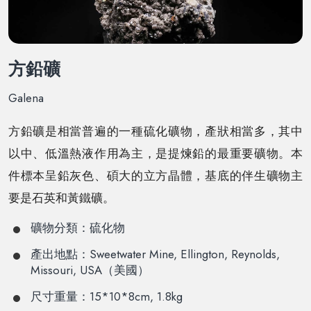
方鉛礦
Galena
方鉛礦是相當普遍的一種硫化礦物，產狀相當多，其中
以中、低溫熱液作用為主，是提煉鉛的最重要礦物。本
件標本呈鉛灰色、碩大的立方晶體，基底的伴生礦物主
要是石英和黃鐵礦。
礦物分類：硫化物
產出地點：Sweetwater Mine, Ellington, Reynolds,
Missouri, USA（美國）
尺寸重量：15*10*8cm, 1.8kg