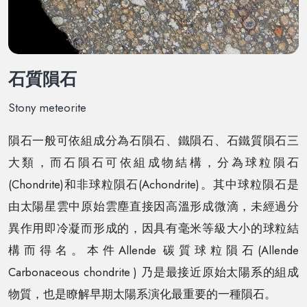
石質隕石
Stony meteorite
隕石一般可依組成分為石隕石、鐵隕石、石鐵質隕石三
大類，而石隕石可依組成物結構，分為球粒隕石
(Chondrite)和非球粒隕石(Achondrite)。其中球粒隕石是
由太陽星雲中原始雲塵直接因高溫形成微滴，未經過分
異作用即冷凝而形成的，因具有毫米等級大小的球粒結
構而得名。本件Allende 碳質球粒隕石(Allende
Carbonaceous chondrite ) 乃是最接近原始太陽系的組成
物質，也是瞭解早期太陽系演化最重要的一種隕石。