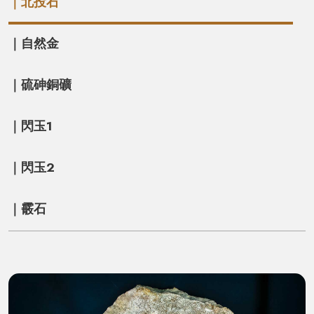
｜北投石
｜自然金
｜硫砷銅礦
｜閃玉1
｜閃玉2
｜霰石