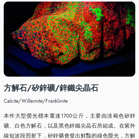
方解石/矽鋅礦/鋅鐵尖晶石
Calcite/Willemite/Franklinite
本件大型螢光標本重達1700公斤，主要由淡褐色矽鋅
礦、白色方解石，以及黑色鋅鐵尖晶石所組成。在紫外
線短波段照射下，矽鋅礦會發出鮮豔的綠色螢光，方解