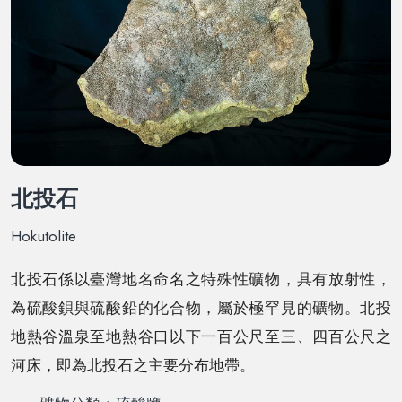
北投石
Hokutolite
北投石係以臺灣地名命名之特殊性礦物，具有放射性，
為硫酸鋇與硫酸鉛的化合物，屬於極罕見的礦物。北投
地熱谷溫泉至地熱谷口以下一百公尺至三、四百公尺之
河床，即為北投石之主要分布地帶。