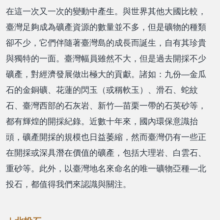
在這一次又一次的變動中產生。與世界其他大國比較，
臺灣足夠成為礦產資源的數量並不多，但是礦物的種類
卻不少，它們伴隨著臺灣島的成長而誕生，自有其珍貴
與獨特的一面。臺灣幅員雖然不大，但是過去開採不少
礦產，對經濟發展做出極大的貢獻。諸如：九份―金瓜
石的金銅礦、花蓮的閃玉（或稱軟玉）、滑石、蛇紋
石、臺灣西部的石灰岩、新竹―苗栗一帶的石英砂等，
都有輝煌的開採紀錄。近數十年來，國內環保意識抬
頭，礦產開採的規模也日益萎縮，然而臺灣仍有一些正
在開採或深具潛在價值的礦產，包括大理岩、白雲石、
重砂等。此外，以臺灣地名來命名的唯一礦物亞種―北
投石，都值得我們來認識與關注。